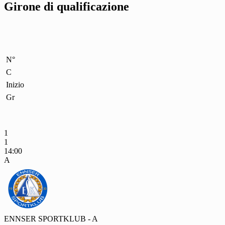
Girone di qualificazione
N°
C
Inizio
Gr
1
1
14:00
A
ENNSER SPORTKLUB - A