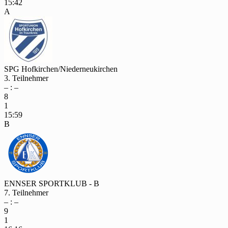
15:42
A
SPG Hofkirchen/Niederneukirchen
3. Teilnehmer
– : –
8
1
15:59
B
ENNSER SPORTKLUB - B
7. Teilnehmer
– : –
9
1