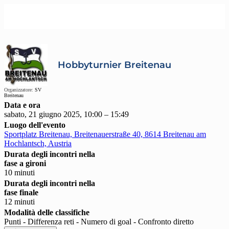
Hobbyturnier Breitenau
Organizzatore:
SV
Breitenau
Data e ora
sabato, 21 giugno 2025, 10:00 – 15:49
Luogo dell'evento
Sportplatz Breitenau, Breitenauerstraße 40, 8614 Breitenau am
Hochlantsch, Austria
Durata degli incontri nella
fase a gironi
10 minuti
Durata degli incontri nella
fase finale
12 minuti
Modalità delle classifiche
Punti - Differenza reti - Numero di goal - Confronto diretto