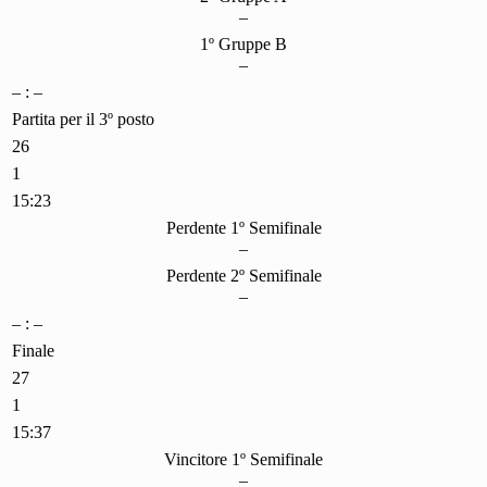
–
1º Gruppe B
–
– : –
Partita per il 3º posto
26
1
15:23
Perdente 1º Semifinale
–
Perdente 2º Semifinale
–
– : –
Finale
27
1
15:37
Vincitore 1º Semifinale
–