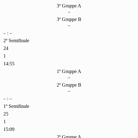
3º Gruppe A
–
3º Gruppe B
–
– : –
2º Semifinale
24
1
14:55
1º Gruppe A
–
2º Gruppe B
–
– : –
1º Semifinale
25
1
15:09
2º Gruppe A