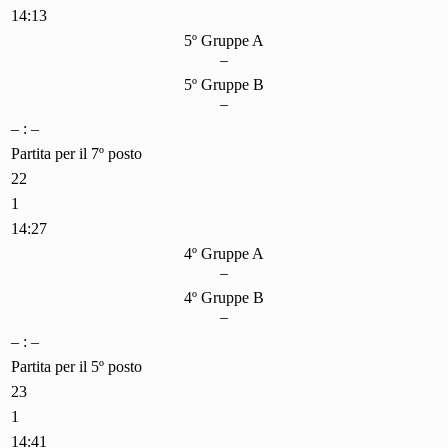
14:13
5º Gruppe A
–
5º Gruppe B
–
– : –
Partita per il 7º posto
22
1
14:27
4º Gruppe A
–
4º Gruppe B
–
– : –
Partita per il 5º posto
23
1
14:41