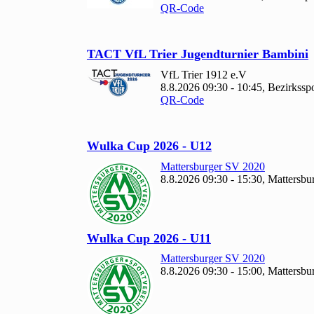
QR-Code
TACT Vf
L Trier Jugendturnier Bambini
Vf
L Trier
1912 e.V
8.8.2026 09:30 - 10:45, Bezirkssp
QR-Code
Wulka Cup
2026 - U
12
Mattersburger SV
2020
8.8.2026 09:30 - 15:30, Mattersbu
Wulka Cup
2026 - U
11
Mattersburger SV
2020
8.8.2026 09:30 - 15:00, Mattersbu