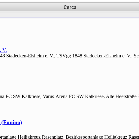
Cerca
. V.
48 Stadecken-Elsheim e. V., TSVgg 1848 Stadecken-Elsheim e. V., Sc
rena FC SW Kalkriese, Varus-Arena FC SW Kalkriese, Alte Heerstraße
 (Funino)
ortanlage Heiligkreuz Rasenplatz, Bezirkssportanlage Heiligkreuz Rase