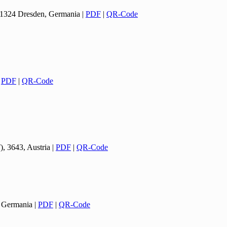
 01324 Dresden, Germania
|
PDF
|
QR-Code
|
PDF
|
QR-Code
, 3643, Austria
|
PDF
|
QR-Code
, Germania
|
PDF
|
QR-Code