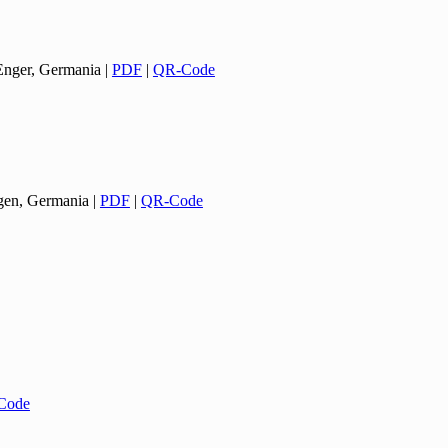
 Enger, Germania
|
PDF
|
QR-Code
gen, Germania
|
PDF
|
QR-Code
Code