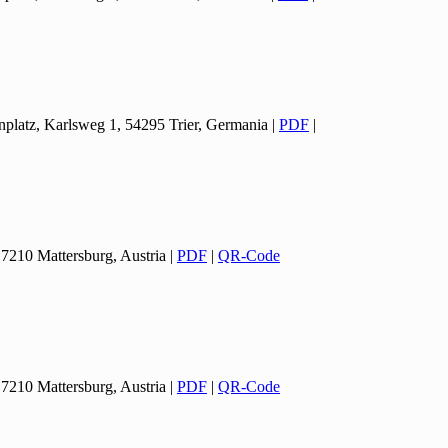
nplatz, Karlsweg 1, 54295 Trier, Germania
|
PDF
|
 7210 Mattersburg, Austria
|
PDF
|
QR-Code
 7210 Mattersburg, Austria
|
PDF
|
QR-Code