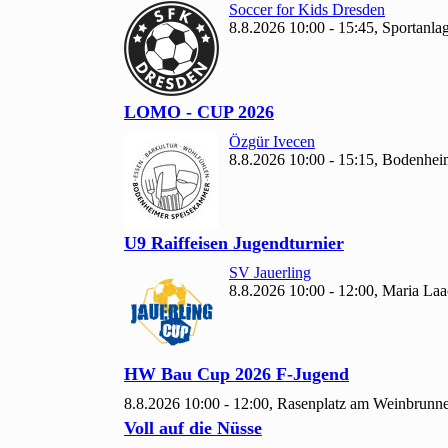
Soccer for Kids Dresden
8.8.2026 10:00 - 15:45, Sportanl
LOMO - CUP
2026
Özgür Ivecen
8.8.2026 10:00 - 15:15, Bodenhe
U9 Raiffeisen Jugendturnier
SV Jauerling
8.8.2026 10:00 - 12:00, Maria La
HW Bau Cup
2026 F-Jugend
8.8.2026 10:00 - 12:00, Rasenplatz am Weinbrun
Voll auf die Nüsse