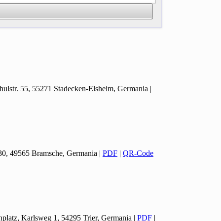
hulstr. 55, 55271 Stadecken-Elsheim, Germania
|
 30, 49565 Bramsche, Germania
|
PDF
|
QR-Code
nplatz, Karlsweg 1, 54295 Trier, Germania
|
PDF
|