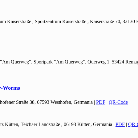
rum Kaiserstraße , Sportzentrum Kaiserstraße , Kaiserstraße 70, 32130
ark "Am Querweg", Sportpark "Am Querweg", Querweg 1, 53424 Rema
ey-Worms
thofener Straße 38, 67593 Westhofen, Germania
|
PDF
|
QR-Code
latz Kütten, Teichaer Landstraße , 06193 Kütten, Germania
|
PDF
|
QR-