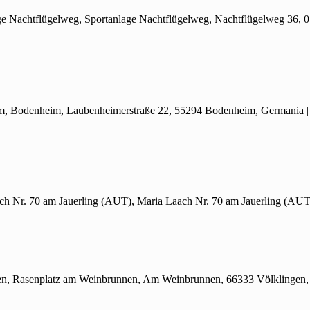
age Nachtflügelweg, Sportanlage Nachtflügelweg, Nachtflügelweg 36,
im, Bodenheim, Laubenheimerstraße 22, 55294 Bodenheim, Germania
ach Nr.
70 am Jauerling (AUT), Maria Laach Nr. 70 am Jauerling (AUT)
nen, Rasenplatz am Weinbrunnen, Am Weinbrunnen, 66333 Völklingen