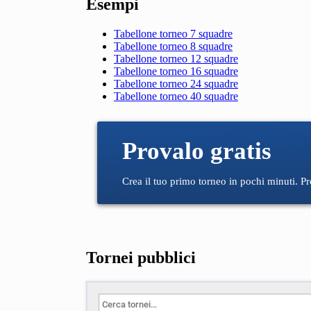
Esempi
Tabellone torneo 7 squadre
Tabellone torneo 8 squadre
Tabellone torneo 12 squadre
Tabellone torneo 16 squadre
Tabellone torneo 24 squadre
Tabellone torneo 40 squadre
Provalo gratis
Crea il tuo primo torneo in pochi minuti. P
Tornei pubblici