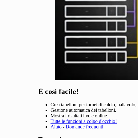
È così facile!
Crea tabelloni per tornei di calcio, pallavolo,
Gestione automatica dei tabelloni.
Mostra i risultati live e online.
Tutte le funzioni a colpo d'occhio!
Aiuto
-
Domande frequenti