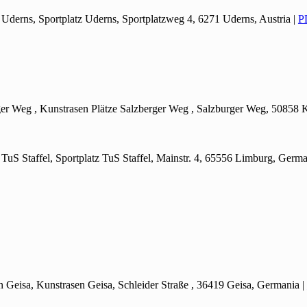
z Uderns, Sportplatz Uderns, Sportplatzweg 4, 6271 Uderns, Austria
|
P
rger Weg , Kunstrasen Plätze Salzberger Weg , Salzburger Weg, 50858
 Tu
S Staffel, Sportplatz TuS Staffel, Mainstr. 4, 65556 Limburg, Germ
n Geisa, Kunstrasen Geisa, Schleider Straße , 36419 Geisa, Germania
|