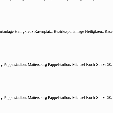
ortanlage Heiligkreuz Rasenplatz, Bezirkssportanlage Heiligkreuz Rase
rg Pappelstadion, Mattersburg Pappelstadion, Michael Koch-Straße 50,
rg Pappelstadion, Mattersburg Pappelstadion, Michael Koch-Straße 50,