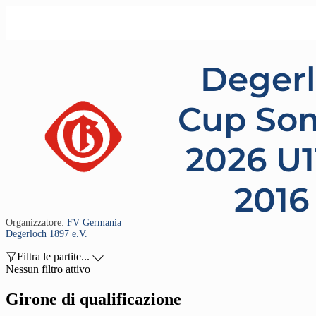
Deger
Cup So
2026 U11
2016 
Organizzatore:
FV Germania
Degerloch 1897 e.V.

Filtra le partite...

Nessun filtro attivo
Girone di qualificazione